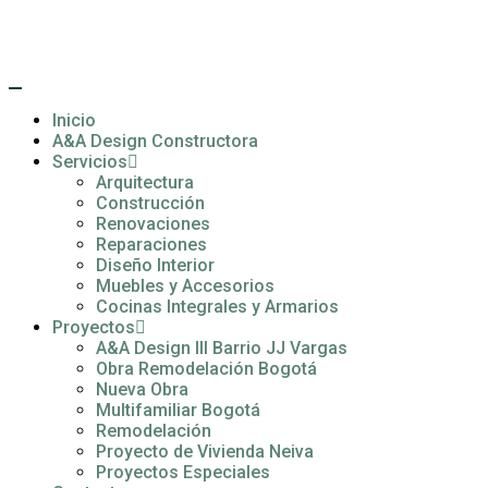
Inicio
A&A Design Constructora
Servicios
Arquitectura
Construcción
Renovaciones
Reparaciones
Diseño Interior
Muebles y Accesorios
Cocinas Integrales y Armarios
Proyectos
A&A Design III Barrio JJ Vargas
Obra Remodelación Bogotá
Nueva Obra
Multifamiliar Bogotá
Remodelación
Proyecto de Vivienda Neiva
Proyectos Especiales